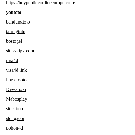
https://buypeptideonlineeurope.com/
youtoto
bandungtoto
tarungtoto
bostogel
situssvip2.com
rina4d
visa4d link
lingkartoto
Dewahoki
Mabosplay
situs toto
slot gacor
pohon4d