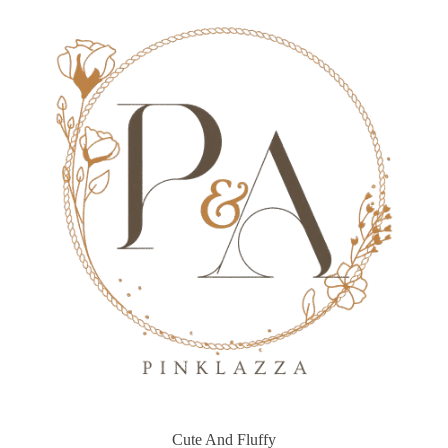
Skip
to
content
Cute And Fluffy