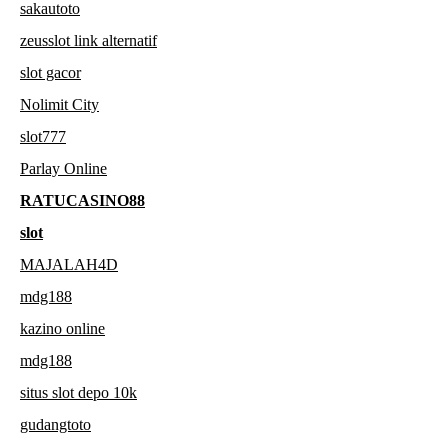
sakautoto
zeusslot link alternatif
slot gacor
Nolimit City
slot777
Parlay Online
RATUCASINO88
slot
MAJALAH4D
mdg188
kazino online
mdg188
situs slot depo 10k
gudangtoto