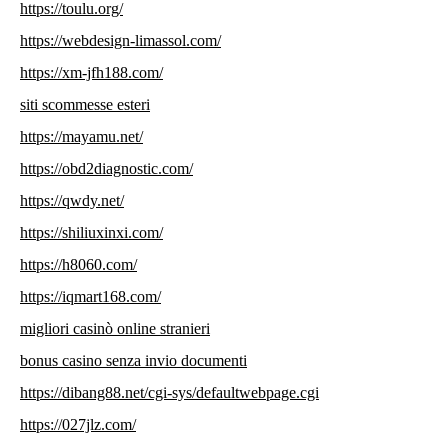
https://toulu.org/
https://webdesign-limassol.com/
https://xm-jfh188.com/
siti scommesse esteri
https://mayamu.net/
https://obd2diagnostic.com/
https://qwdy.net/
https://shiliuxinxi.com/
https://h8060.com/
https://iqmart168.com/
migliori casinò online stranieri
bonus casino senza invio documenti
https://dibang88.net/cgi-sys/defaultwebpage.cgi
https://027jlz.com/