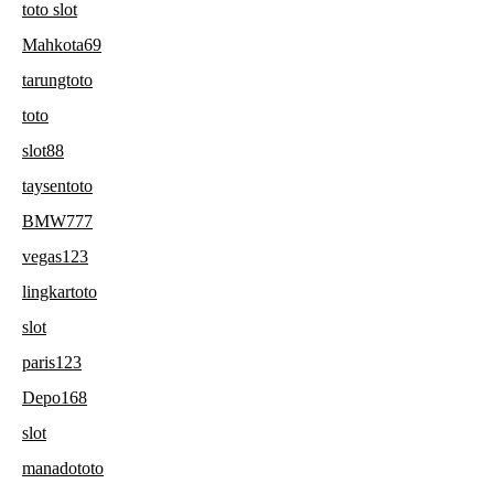
toto slot
Mahkota69
tarungtoto
toto
slot88
taysentoto
BMW777
vegas123
lingkartoto
slot
paris123
Depo168
slot
manadototo